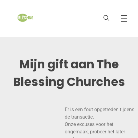
The Blessing Church
Johan Maasbach Wereldzending
Mijn gift aan The
Blessing Churches
Er is een fout opgetreden tijdens
de transactie.
Onze excuses voor het
ongemaak, probeer het later