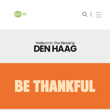
The Blessing Church
Johan Maasbach Wereldzending
Welkom in The Blessing
DEN HAAG