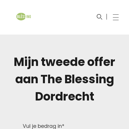
The Blessing Church
Johan Maasbach Wereldzending
Mijn tweede offer
aan The Blessing
Dordrecht
Vul je bedrag in
*