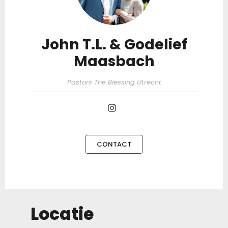
John T.L. & Godelief
Maasbach
Pastors The Blessing Utrecht
CONTACT
Locatie