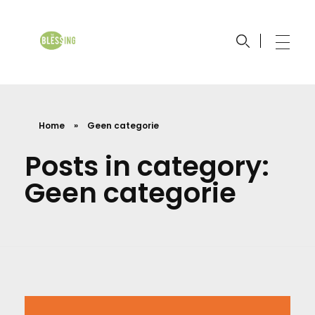
The Blessing Church
Johan Maasbach Wereldzending
Home
»
Geen categorie
Posts in category:
Geen categorie