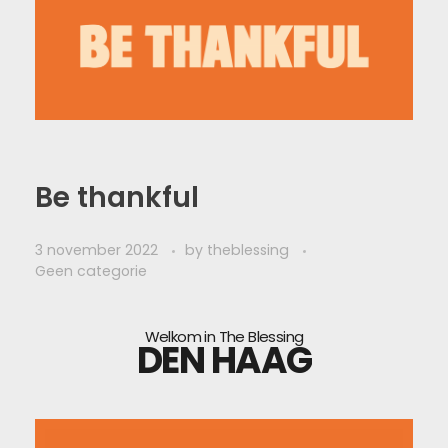
Be thankful
3 november 2022
by
theblessing
Geen categorie
Welkom in The Blessing
DEN HAAG