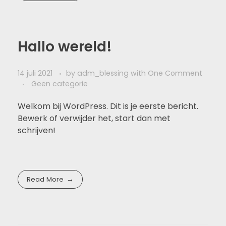
Hallo wereld!
14 juli 2021
by
adm_blessing
with
One Comment
Geen categorie
Welkom bij WordPress. Dit is je eerste bericht.
Bewerk of verwijder het, start dan met
schrijven!
Read More