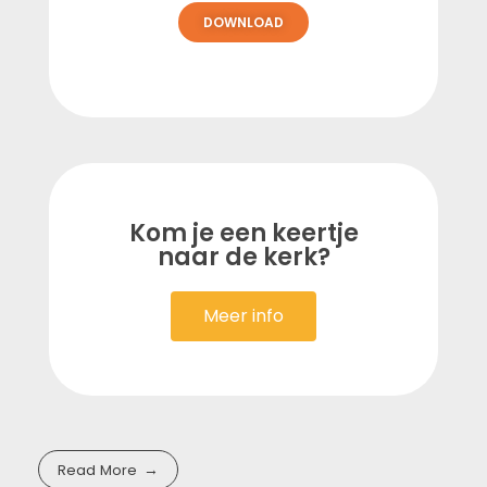
DOWNLOAD
Kom je een keertje
naar de kerk?
Meer info
Read More